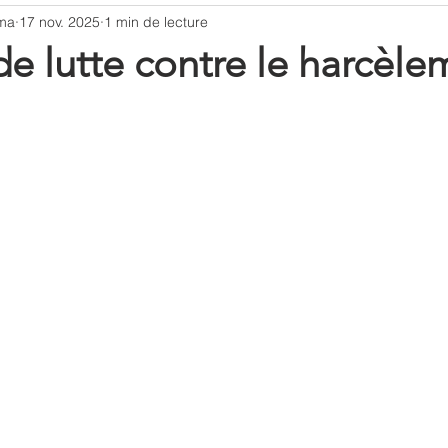
ma
17 nov. 2025
1 min de lecture
e lutte contre le harcèle