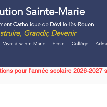
tution Sainte-Marie
ement Catholique de Déville-lès-Rouen
truire, Grandir, Devenir
Vivre à Sainte-Marie
Ecole
Collège
Admin
ptions pour l'année scolaire 2026-2027 s