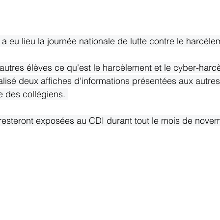
 eu lieu la journée nationale de lutte contre le harcèle
 autres élèves ce qu'est le harcèlement et le cyber-harcè
lisé deux affiches d'informations présentées aux autres
 des collégiens. 
 resteront exposées au CDI durant tout le mois de nove