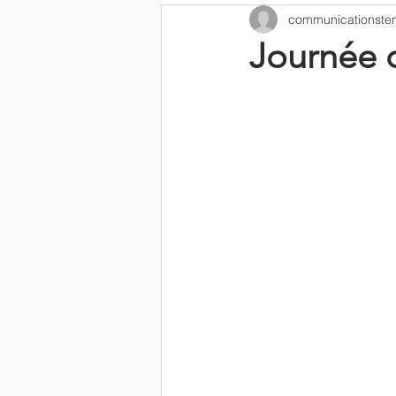
communicationste
Journée d