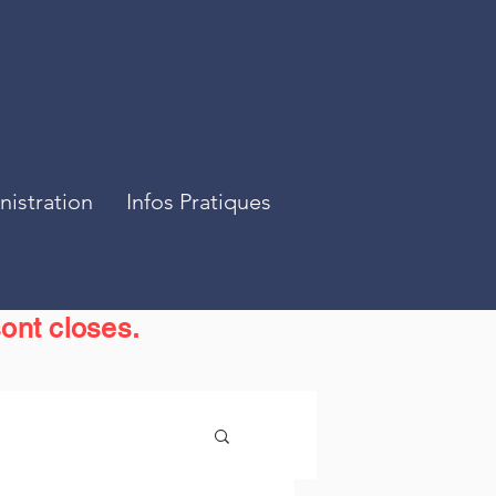
istration
Infos Pratiques
ont closes.