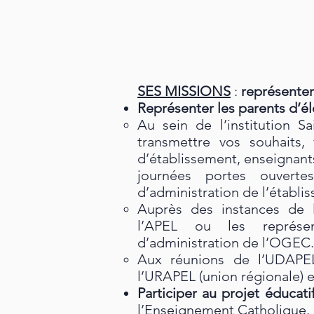
SES MISSIONS
:
représenter
Représenter les parents d’é
Au sein de l’institution S
transmettre vos souhaits,
d’établissement, enseignants
journées portes ouverte
d’administration de l’établi
Auprès des instances de l
l’APEL ou les représen
d’administration de l’OGEC.
Aux réunions de l’UDAPEL
l’URAPEL (union régionale) e
Participer au projet éducati
l’Enseignement Catholique.