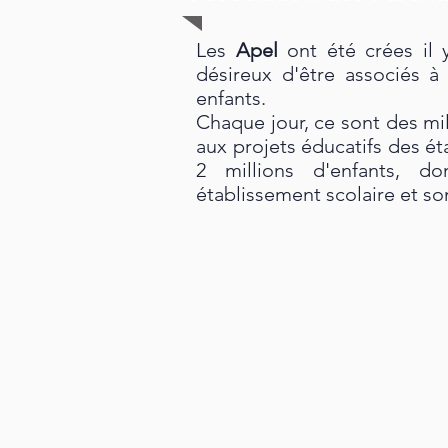
Les
Apel
ont été crées il
désireux d'être associés à 
enfants.
Chaque jour, ce sont des mi
aux projets éducatifs des ét
2 millions d'enfants, d
établissement scolaire et so