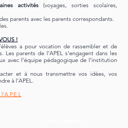
ines activités
(voyages, sorties scolaires,
 des parents avec les parents correspondants.
les.
VOUS !
d’élèves a pour vocation de rassembler et de
s. Les parents de l’APEL s’engagent dans les
aux avec l’équipe pédagogique de l’institution
acter et à nous transmettre vos idées, vos
ndre à l’APEL.
l’A.P.E.L
Nous contacter