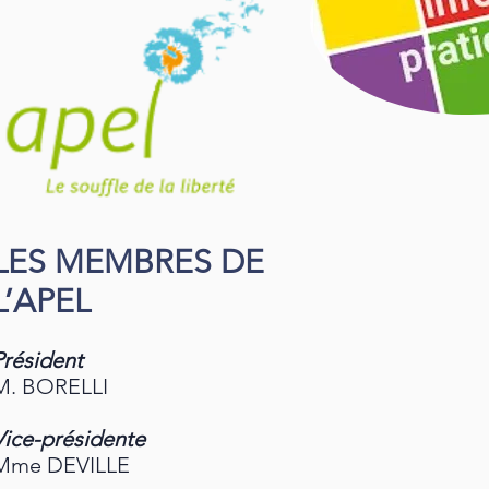
LES MEMBRES DE
L’APEL
Président
M. BORELLI
Vice-présidente
Mme DEVILLE