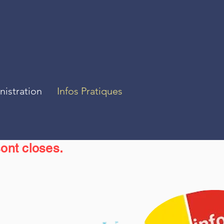
istration
Infos Pratiques
ont closes.