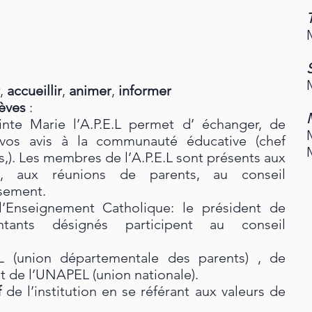
,
accueillir
,
animer
,
informer
lèves
:
ainte Marie l’A.P.E.L permet d’ échanger, de
 vos avis à la communauté éducative (chef
,). Les membres de l’A.P.E.L sont présents aux
s, aux réunions de parents, au conseil
ssement.
’Enseignement Catholique: le président de
tants désignés participent au conseil
 (union départementale des parents) , de
t de l’UNAPEL (union nationale).
f
de l’institution en se référant aux valeurs de