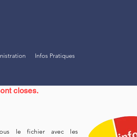
istration
Infos Pratiques
ont closes.
sous le fichier avec les