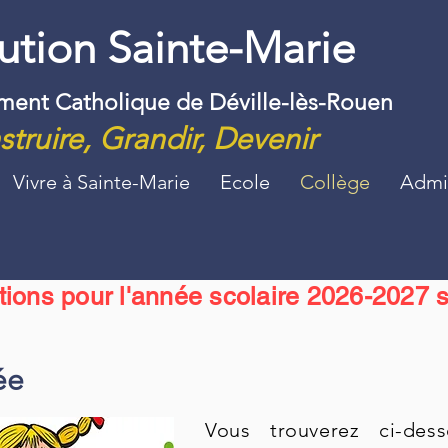
tution Sainte-Marie
ement Catholique de Déville-lès-Rouen
truire, Grandir, Devenir
Vivre à Sainte-Marie
Ecole
Collège
Admin
ptions pour l'année scolaire 2026-2027 s
ée
Vous trouverez ci-des