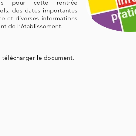
ires pour cette rentrée
els, des dates importantes
re et diverses informations
ent de l’établissement.
de télécharger le document.